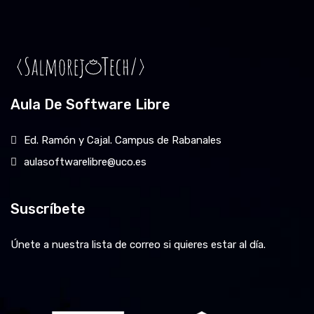
Aula De Software Libre
Ed. Ramón y Cajal. Campus de Rabanales
aulasoftwarelibre@uco.es
Suscríbete
Únete a nuestra lista de correo si quieres estar al día.