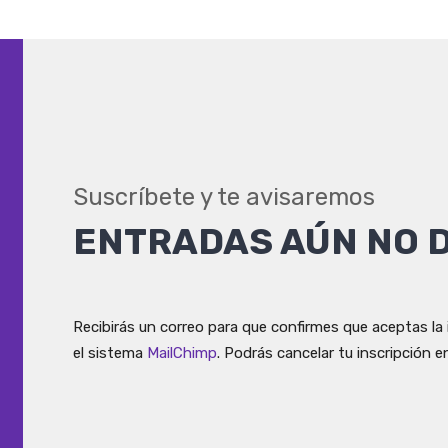
Suscríbete y te avisaremos
ENTRADAS AÚN NO 
Recibirás un correo para que confirmes que aceptas la 
el sistema
MailChimp
. Podrás cancelar tu inscripción 