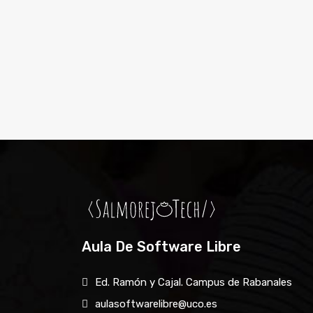
Aula De Software Libre
Ed. Ramón y Cajal. Campus de Rabanales
aulasoftwarelibre@uco.es