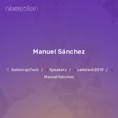
Manuel Sánchez
>
>
>
SalmorejoTech
Speakers
salmtech2019
Manuel Sánchez